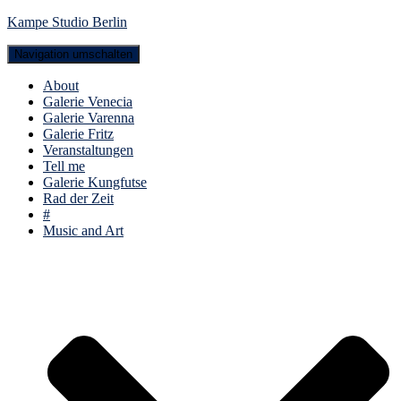
Kampe Studio Berlin
Navigation umschalten
About
Galerie Venecia
Galerie Varenna
Galerie Fritz
Veranstaltungen
Tell me
Galerie Kungfutse
Rad der Zeit
#
Music and Art