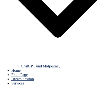
ChatGPT und Midjourney
Home
Front Page
Dream Session
Services