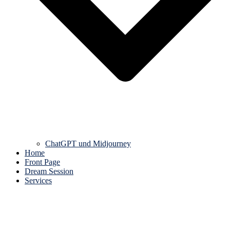
ChatGPT und Midjourney
Home
Front Page
Dream Session
Services