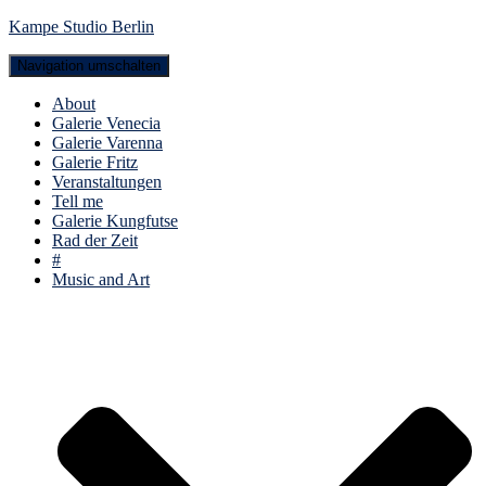
Kampe Studio Berlin
Navigation umschalten
About
Galerie Venecia
Galerie Varenna
Galerie Fritz
Veranstaltungen
Tell me
Galerie Kungfutse
Rad der Zeit
#
Music and Art