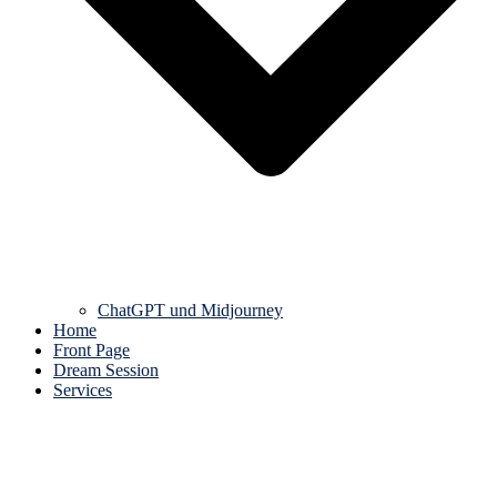
ChatGPT und Midjourney
Home
Front Page
Dream Session
Services