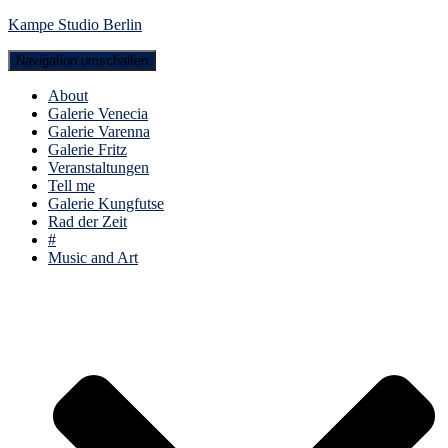
Kampe Studio Berlin
Navigation umschalten
About
Galerie Venecia
Galerie Varenna
Galerie Fritz
Veranstaltungen
Tell me
Galerie Kungfutse
Rad der Zeit
#
Music and Art