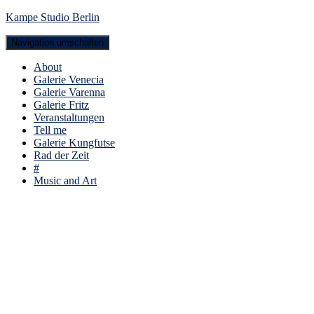
Kampe Studio Berlin
Navigation umschalten
About
Galerie Venecia
Galerie Varenna
Galerie Fritz
Veranstaltungen
Tell me
Galerie Kungfutse
Rad der Zeit
#
Music and Art