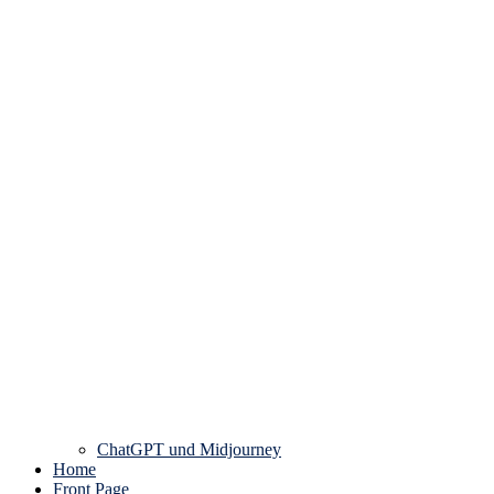
ChatGPT und Midjourney
Home
Front Page