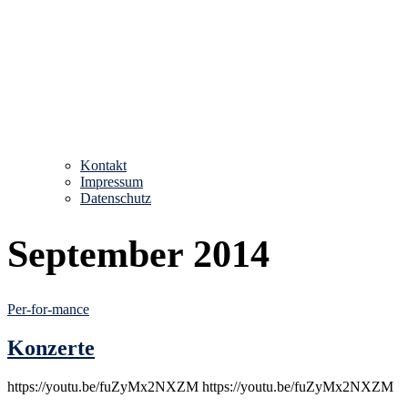
Kontakt
Impressum
Datenschutz
September 2014
Per-for-mance
Konzerte
https://youtu.be/fuZyMx2NXZM https://youtu.be/fuZyMx2NXZM