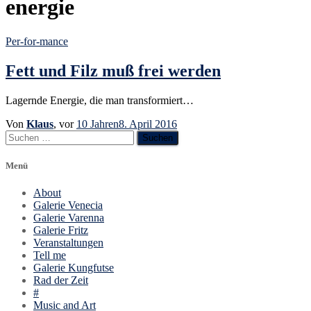
energie
Per-for-mance
Fett und Filz muß frei werden
Lagernde Energie, die man transformiert…
Von
Klaus
, vor
10 Jahren
8. April 2016
Suchen
nach:
Menü
About
Galerie Venecia
Galerie Varenna
Galerie Fritz
Veranstaltungen
Tell me
Galerie Kungfutse
Rad der Zeit
#
Music and Art