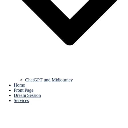
ChatGPT und Midjourney
Home
Front Page
Dream Session
Services