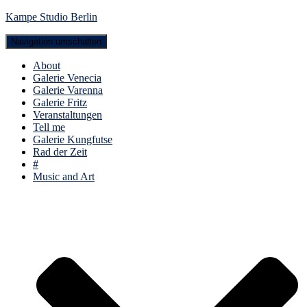
Kampe Studio Berlin
Navigation umschalten
About
Galerie Venecia
Galerie Varenna
Galerie Fritz
Veranstaltungen
Tell me
Galerie Kungfutse
Rad der Zeit
#
Music and Art