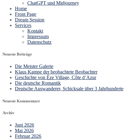
ChatGPT und Midjourney
Home
Front Page
Dream Session
Services
Kontakt
Impressum
Datenschutz
Neueste Beiträge
Die Meister Galerie
Klaus Kampe der beobachtete Beobachter
Geschichte von Èze Village, Côte d’Azur
Die deutsche Romantik
Deutsche Auswanderer, Schicksale über 3 Jahrhunderte
Neueste Kommentare
Archiv
Juni 2026
Mai 2026
Februar 2026