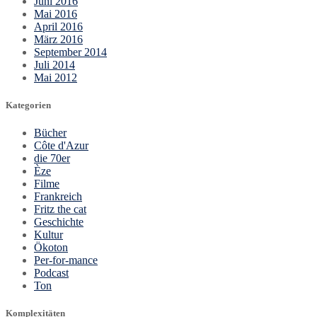
Juni 2016
Mai 2016
April 2016
März 2016
September 2014
Juli 2014
Mai 2012
Kategorien
Bücher
Côte d'Azur
die 70er
Èze
Filme
Frankreich
Fritz the cat
Geschichte
Kultur
Ökoton
Per-for-mance
Podcast
Ton
Komplexitäten