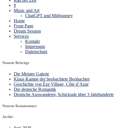
Rad der Zeit
#
Music and Art
ChatGPT und Midjourney
Home
Front Page
Dream Session
Services
Kontakt
Impressum
Datenschutz
Neueste Beiträge
Die Meister Galerie
Klaus Kampe der beobachtete Beobachter
Geschichte von Èze Village, Côte d’Azur
Die deutsche Romantik
Deutsche Auswanderer, Schicksale über 3 Jahrhunderte
Neueste Kommentare
Archiv
Juni 2026