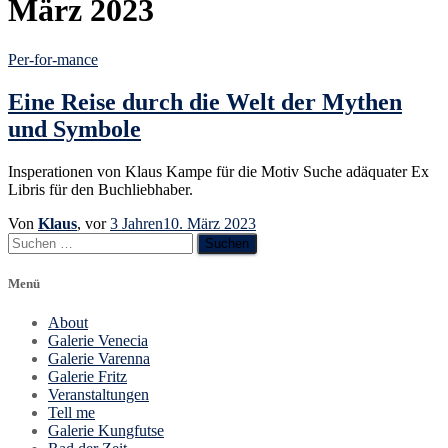
März 2023
Per-for-mance
Eine Reise durch die Welt der Mythen
und Symbole
Insperationen von Klaus Kampe für die Motiv Suche adäquater Ex
Libris für den Buchliebhaber.
Von
Klaus
, vor
3 Jahren
10. März 2023
Suchen
nach:
Menü
About
Galerie Venecia
Galerie Varenna
Galerie Fritz
Veranstaltungen
Tell me
Galerie Kungfutse