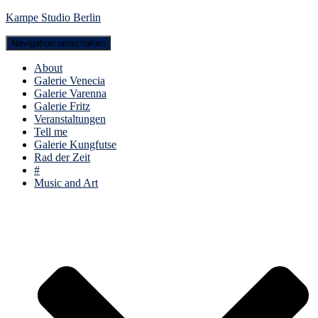
Kampe Studio Berlin
Navigation umschalten
About
Galerie Venecia
Galerie Varenna
Galerie Fritz
Veranstaltungen
Tell me
Galerie Kungfutse
Rad der Zeit
#
Music and Art