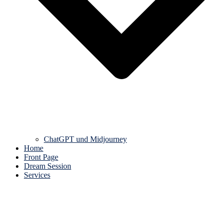
ChatGPT und Midjourney
Home
Front Page
Dream Session
Services