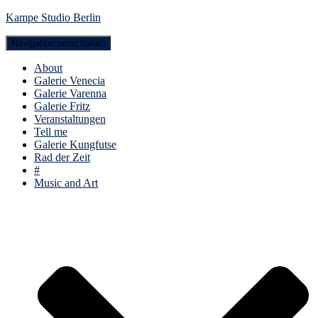
Kampe Studio Berlin
Navigation umschalten
About
Galerie Venecia
Galerie Varenna
Galerie Fritz
Veranstaltungen
Tell me
Galerie Kungfutse
Rad der Zeit
#
Music and Art