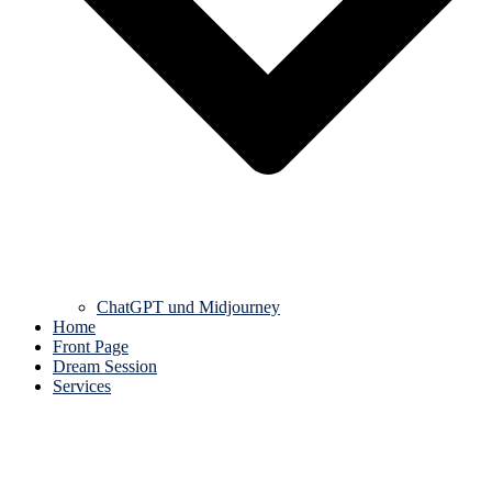
ChatGPT und Midjourney
Home
Front Page
Dream Session
Services