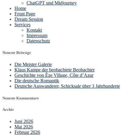
ChatGPT und Midjourney
Home
Front Page
Dream Session
Services
Kontakt
Impressum
Datenschutz
Neueste Beiträge
Die Meister Galerie
Klaus Kampe der beobachtete Beobachter
Geschichte von Èze Village, Côte d’Azur
Die deutsche Romantik
Deutsche Auswanderer, Schicksale über 3 Jahrhunderte
Neueste Kommentare
Archiv
Juni 2026
Mai 2026
Februar 2026