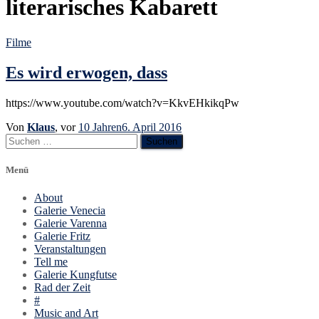
literarisches Kabarett
Filme
Es wird erwogen, dass
https://www.youtube.com/watch?v=KkvEHkikqPw
Von
Klaus
, vor
10 Jahren
6. April 2016
Suchen
nach:
Menü
About
Galerie Venecia
Galerie Varenna
Galerie Fritz
Veranstaltungen
Tell me
Galerie Kungfutse
Rad der Zeit
#
Music and Art