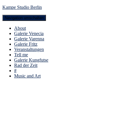
Kampe Studio Berlin
Navigation umschalten
About
Galerie Venecia
Galerie Varenna
Galerie Fritz
Veranstaltungen
Tell me
Galerie Kungfutse
Rad der Zeit
#
Music and Art