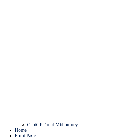
ChatGPT und Midjourney
Home
Front Page