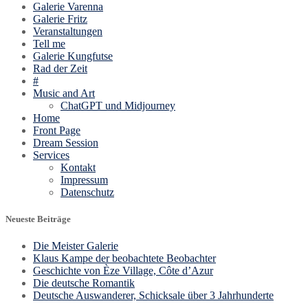
Galerie Varenna
Galerie Fritz
Veranstaltungen
Tell me
Galerie Kungfutse
Rad der Zeit
#
Music and Art
ChatGPT und Midjourney
Home
Front Page
Dream Session
Services
Kontakt
Impressum
Datenschutz
Neueste Beiträge
Die Meister Galerie
Klaus Kampe der beobachtete Beobachter
Geschichte von Èze Village, Côte d’Azur
Die deutsche Romantik
Deutsche Auswanderer, Schicksale über 3 Jahrhunderte