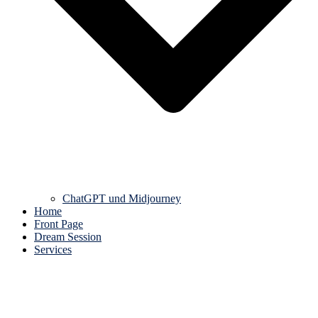
ChatGPT und Midjourney
Home
Front Page
Dream Session
Services