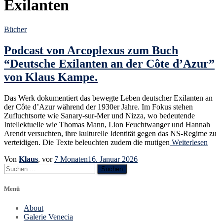
Exilanten
Bücher
Podcast von Arcoplexus zum Buch
“Deutsche Exilanten an der Côte d’Azur”
von Klaus Kampe.
Das Werk dokumentiert das bewegte Leben deutscher Exilanten an
der Côte d’Azur während der 1930er Jahre. Im Fokus stehen
Zufluchtsorte wie Sanary-sur-Mer und Nizza, wo bedeutende
Intellektuelle wie Thomas Mann, Lion Feuchtwanger und Hannah
Arendt versuchten, ihre kulturelle Identität gegen das NS-Regime zu
verteidigen. Die Texte beleuchten zudem die mutigen
Weiterlesen
Von
Klaus
, vor
7 Monaten
16. Januar 2026
Suchen
nach:
Menü
About
Galerie Venecia