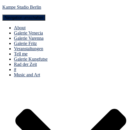
Kampe Studio Berlin
Navigation umschalten
About
Galerie Venecia
Galerie Varenna
Galerie Fritz
Veranstaltungen
Tell me
Galerie Kungfutse
Rad der Zeit
#
Music and Art