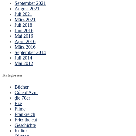
September 2021
August 2021
Juli 2021
März 2021
Juli 2018
Juni 2016
Mai 2016
April 2016
März 2016
September 2014
Juli 2014
Mai 2012
Kategorien
Bücher
Côte d'Azur
die 70er
Èze
Filme
Frankreich
Fritz the cat
Geschichte
Kultur