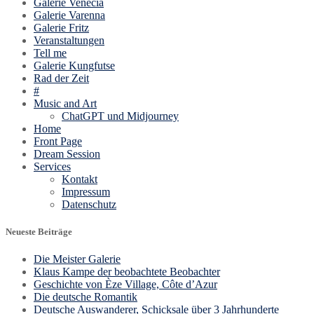
Galerie Venecia
Galerie Varenna
Galerie Fritz
Veranstaltungen
Tell me
Galerie Kungfutse
Rad der Zeit
#
Music and Art
ChatGPT und Midjourney
Home
Front Page
Dream Session
Services
Kontakt
Impressum
Datenschutz
Neueste Beiträge
Die Meister Galerie
Klaus Kampe der beobachtete Beobachter
Geschichte von Èze Village, Côte d’Azur
Die deutsche Romantik
Deutsche Auswanderer, Schicksale über 3 Jahrhunderte