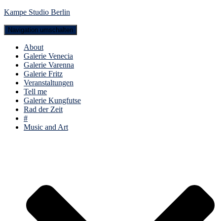
Kampe Studio Berlin
Navigation umschalten
About
Galerie Venecia
Galerie Varenna
Galerie Fritz
Veranstaltungen
Tell me
Galerie Kungfutse
Rad der Zeit
#
Music and Art