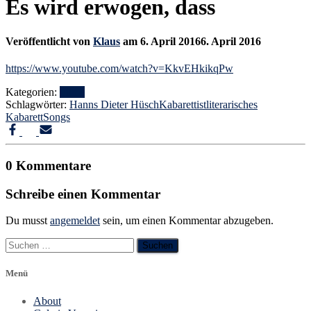
Es wird erwogen, dass
Veröffentlicht von
Klaus
am
6. April 2016
6. April 2016
https://www.youtube.com/watch?v=KkvEHkikqPw
Kategorien:
Filme
Schlagwörter:
Hanns Dieter Hüsch
Kabarettist
literarisches
Kabarett
Songs
0 Kommentare
Schreibe einen Kommentar
Du musst
angemeldet
sein, um einen Kommentar abzugeben.
Suchen
nach:
Menü
About