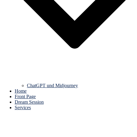
ChatGPT und Midjourney
Home
Front Page
Dream Session
Services