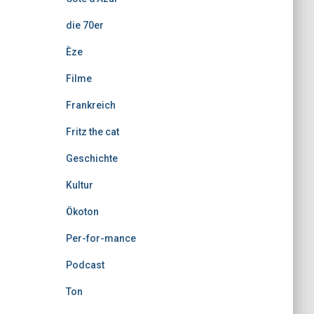
die 70er
Èze
Filme
Frankreich
Fritz the cat
Geschichte
Kultur
Ökoton
Per-for-mance
Podcast
Ton