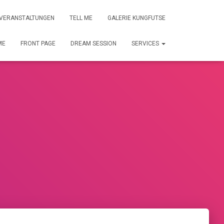
VERANSTALTUNGEN
TELL ME
GALERIE KUNGFUTSE
ME
FRONT PAGE
DREAM SESSION
SERVICES