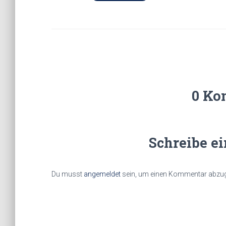
0 Ko
Schreibe e
Du musst
angemeldet
sein, um einen Kommentar abzu