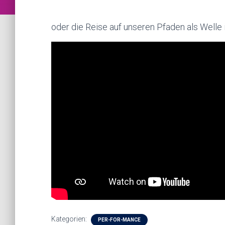
oder die Reise auf unseren Pfaden als Welle
Kategorien:
PER-FOR-MANCE