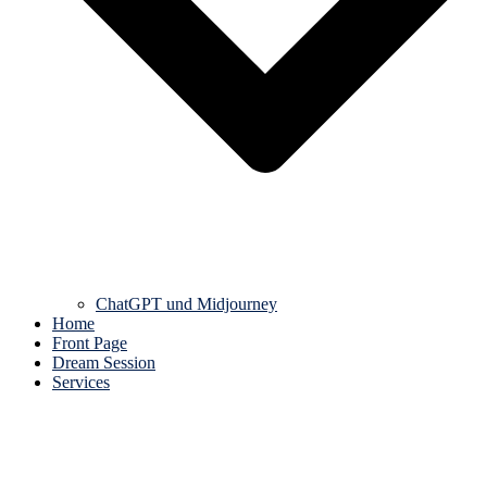
ChatGPT und Midjourney
Home
Front Page
Dream Session
Services