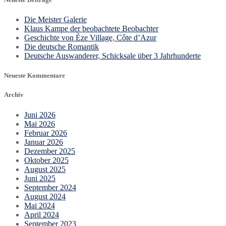
Die Meister Galerie
Klaus Kampe der beobachtete Beobachter
Geschichte von Èze Village, Côte d’Azur
Die deutsche Romantik
Deutsche Auswanderer, Schicksale über 3 Jahrhunderte
Neueste Kommentare
Archiv
Juni 2026
Mai 2026
Februar 2026
Januar 2026
Dezember 2025
Oktober 2025
August 2025
Juni 2025
September 2024
August 2024
Mai 2024
April 2024
September 2023