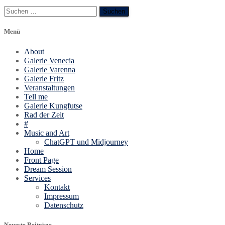
Suchen
nach:
Menü
About
Galerie Venecia
Galerie Varenna
Galerie Fritz
Veranstaltungen
Tell me
Galerie Kungfutse
Rad der Zeit
#
Music and Art
ChatGPT und Midjourney
Home
Front Page
Dream Session
Services
Kontakt
Impressum
Datenschutz
Neueste Beiträge