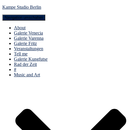
Kampe Studio Berlin
Navigation umschalten
About
Galerie Venecia
Galerie Varenna
Galerie Fritz
Veranstaltungen
Tell me
Galerie Kungfutse
Rad der Zeit
#
Music and Art