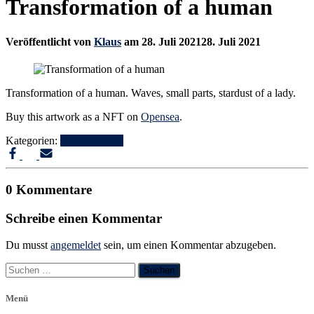
Transformation of a human
Veröffentlicht von
Klaus
am
28. Juli 2021
28. Juli 2021
Transformation of a human. Waves, small parts, stardust of a lady.
Buy this artwork as a NFT on
Opensea
.
Kategorien:
Per-for-mance
0 Kommentare
Schreibe einen Kommentar
Du musst
angemeldet
sein, um einen Kommentar abzugeben.
Suchen
nach:
Menü