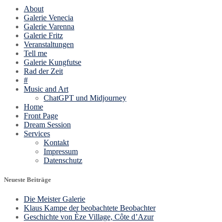
About
Galerie Venecia
Galerie Varenna
Galerie Fritz
Veranstaltungen
Tell me
Galerie Kungfutse
Rad der Zeit
#
Music and Art
ChatGPT und Midjourney
Home
Front Page
Dream Session
Services
Kontakt
Impressum
Datenschutz
Neueste Beiträge
Die Meister Galerie
Klaus Kampe der beobachtete Beobachter
Geschichte von Èze Village, Côte d’Azur