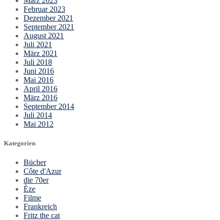
März 2023
Februar 2023
Dezember 2021
September 2021
August 2021
Juli 2021
März 2021
Juli 2018
Juni 2016
Mai 2016
April 2016
März 2016
September 2014
Juli 2014
Mai 2012
Kategorien
Bücher
Côte d'Azur
die 70er
Èze
Filme
Frankreich
Fritz the cat