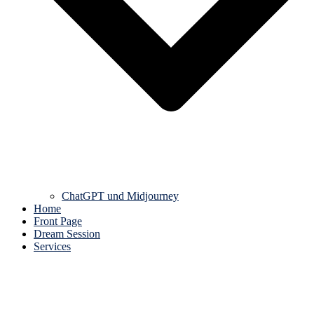
ChatGPT und Midjourney
Home
Front Page
Dream Session
Services