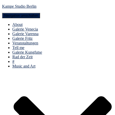
Kampe Studio Berlin
Navigation umschalten
About
Galerie Venecia
Galerie Varenna
Galerie Fritz
Veranstaltungen
Tell me
Galerie Kungfutse
Rad der Zeit
#
Music and Art